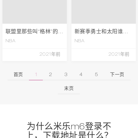
联盟里那些叫“格林”的球员，谁才是联盟第一“格林”
新赛季勇士和太阳谁才是联盟第一强队，数据是不会骗人的
NBA
NBA
2021年前
2021年前
首页
1
2
3
4
5
下一页
末页
为什么米乐m6登录不
上，下载地址是什么？