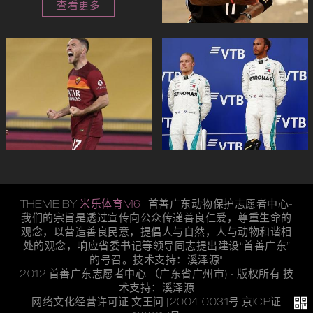
查看更多
THEME BY
米乐体育M6
首善广东动物保护志愿者中心-
我们的宗旨是透过宣传向公众传递善良仁爱，尊重生命的
观念，以营造善良民意，提倡人与自然，人与动物和谐相
处的观念，响应省委书记等领导同志提出建设“首善广东”
的号召。技术支持：溪泽源"
2012 首善广东志愿者中心 （广东省广州市) - 版权所有 技
术支持：溪泽源
网络文化经营许可证 文王问 [2004]0031号 京ICP证