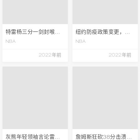
特雷杨三分一剑封喉，主场战胜强敌勇士，汤神37分刹羽而归
纽约防疫政策变更，欧文回归篮网主场,四年1.8亿提前续约?
NBA
NBA
2022年前
2022年前
灰熊年轻领袖言论雷人，扬言正面隔扣老詹？下山的人仍值得尊重
詹姆斯狂砍38分击溃骑士，加兰赛后采访言语不屑，湖人迎来真正转机