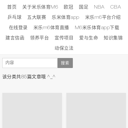
首页
关于米乐体育M6
欧冠
国足
NBA
CBA
乒乓球
五大联赛
乐米体育app
米乐m6平台介绍
在线登录
米乐m6体育直播
M6米乐体育app下载
建言信函
领养平台
宣传项目
爱与生命
知识集锦
动保立法
该分类共85篇文章哦 ^_^